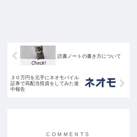
読書ノートの書き方について
３０万円を元手にネオモバイル
証券で高配当投資をしてみた途
中報告