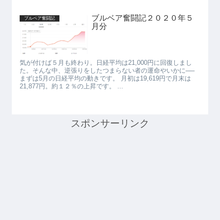
ブルベア奮闘記２０２０年５
ブルベア奮闘記
月分
気が付けば５月も終わり。日経平均は21,000円に回復しまし
た。そんな中、逆張りをしたつまらない者の運命やいかに──
まずは5月の日経平均の動きです。 月初は19,619円で月末は
21,877円。約１２％の上昇です。 ...
スポンサーリンク