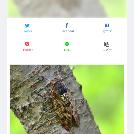
Twitter
Facebook
はてブ
Pocket
LINE
コピー