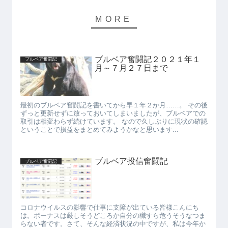
ブルベア奮闘記２０２１年１
ブルベア奮闘記
月～７月２７日まで
最初のブルベア奮闘記を書いてから早１年２か月……。 その後
ずっと更新せずに放っておいてしまいましたが、ブルベアでの
取引は相変わらず続けています。 なので久しぶりに現状の確認
ということで損益をまとめてみようかなと思います...
ブルベア投信奮闘記
ブルベア奮闘記
コロナウイルスの影響で仕事に支障が出ている皆様こんにち
は。ボーナスは厳しそうどころか自分の職すら危うそうなつま
らない者です。さて、そんな経済状況の中ですが、私は今年か