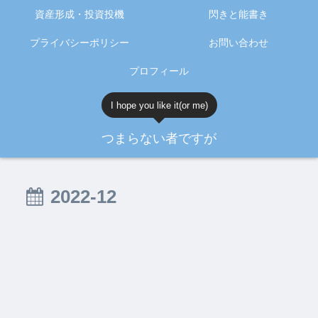
資産形成・投資投機
閃きと能書き
プライバシーポリシー
お問い合わせ
プロフィール
I hope you like it(or me)
つまらない者ですが
2022-12