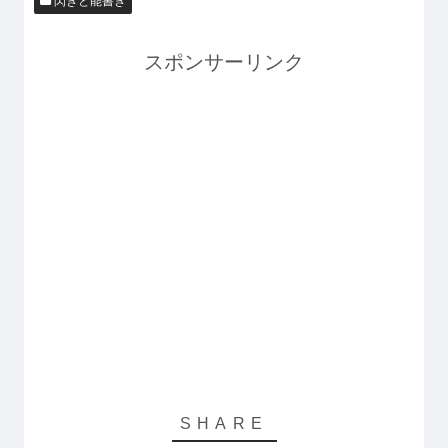
閃きと能書き
スポンサーリンク