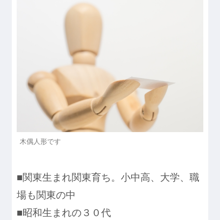
木偶人形です
■関東生まれ関東育ち。小中高、大学、職
場も関東の中
■昭和生まれの３０代