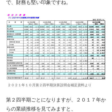
で、財務も堅い印象ですね。
２０２１年１０月第２四半期決算説明会補足資料より
第２四半期ごとになりますが、２０１７年か
らの業績推移を見てみますと、