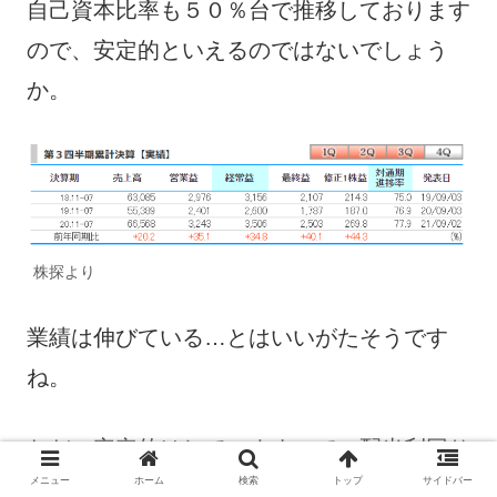
自己資本比率も５０％台で推移しております
ので、安定的といえるのではないでしょう
か。
株探より
業績は伸びている…とはいいがたそうです
ね。
ただ、安定的はしていますので、配当利回り
メニュー
ホーム
検索
トップ
サイドバー
が高くなった時に買っておきたいような銘柄