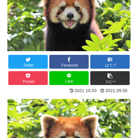
Twitter
Facebook
はてブ
Pocket
LINE
コピー
2021.10.03
2021.09.05