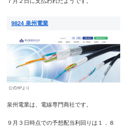
７月２日に支払われたようです。
9824 泉州電業
公式HPより
泉州電業は、電線専門商社です。
９月３日時点での予想配当利回りは１．８