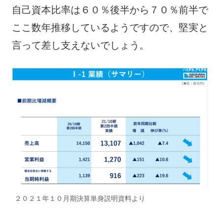
自己資本比率は６０％後半から７０％前半で
ここ数年推移しているようですので、堅実と
言って差し支えないでしょう。
２０２１年１０月期決算単身説明資料より