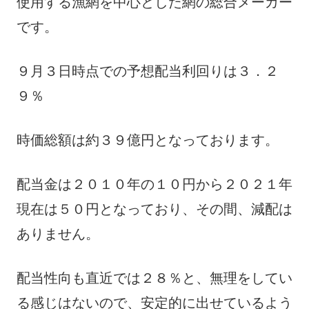
使用する漁網を中心とした網の総合メーカー
です。
９月３日時点での予想配当利回りは３．２
９％
時価総額は約３９億円となっております。
配当金は２０１０年の１０円から２０２１年
現在は５０円となっており、その間、減配は
ありません。
配当性向も直近では２８％と、無理をしてい
る感じはないので、安定的に出せているよう