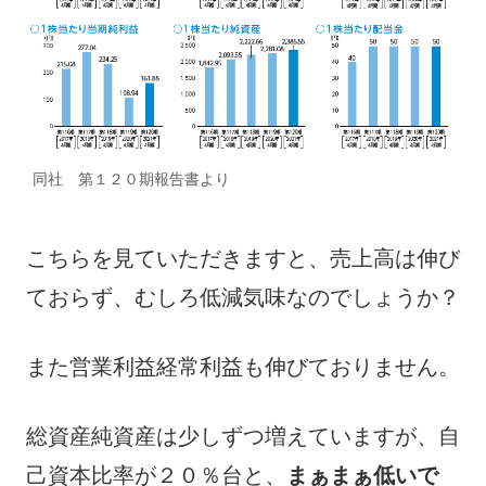
同社 第１２０期報告書より
こちらを見ていただきますと、売上高は伸び
ておらず、むしろ低減気味なのでしょうか？
また営業利益経常利益も伸びておりません。
総資産純資産は少しずつ増えていますが、自
己資本比率が２０％台と、
まぁまぁ低いで