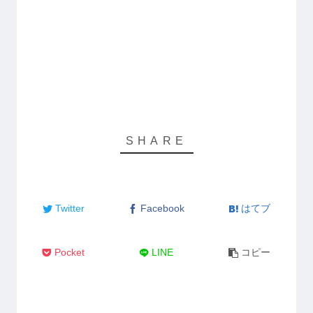
Twitter
Facebook
はてブ
Pocket
LINE
コピー