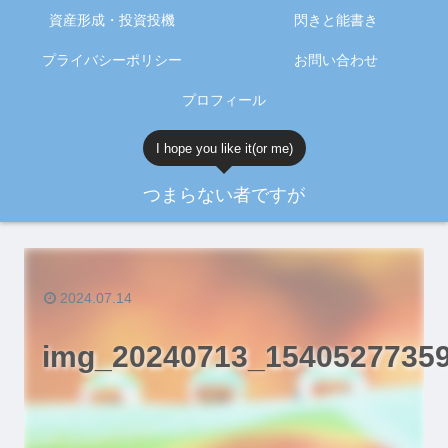
資産形成・投資投機
閃きと能書き
プライバシーポリシー
お問い合わせ
プロフィール
I hope you like it(or me)
つまらない者ですが
2024.07.14
img_20240713_15405277359