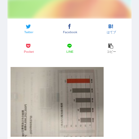
Twitter
Facebook
はてブ
Pocket
LINE
コピー