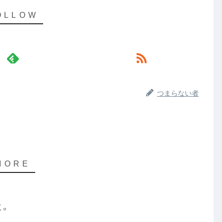
つまらない者
た。