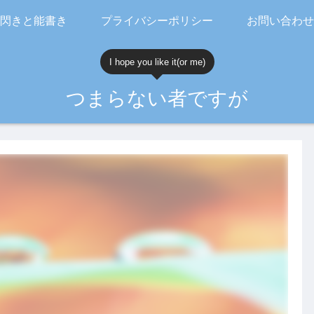
閃きと能書き
プライバシーポリシー
お問い合わせ
I hope you like it(or me)
つまらない者ですが