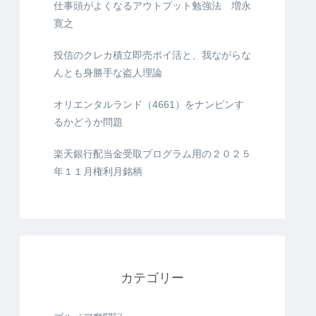
仕事頭がよくなるアウトプット勉強法 増永
寛之
投信のクレカ積立即売ポイ活と、我ながらな
んとも身勝手な盗人理論
オリエンタルランド（4661）をナンピンす
るかどうか問題
楽天銀行配当金受取プログラム用の２０２５
年１１月権利月銘柄
カテゴリー