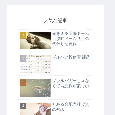
人気な記事
光を遮る安眠ドーム
（快眠ドーム？）の
代わりを自作
ブルベア投信奮闘記
ダブルバガーじゃな
くても恩株が欲しい
とある高配当株投資
の知識