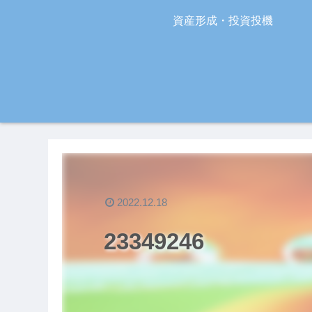
資産形成・投資投機
2022.12.18
23349246