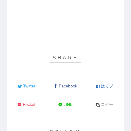
Twitter
Facebook
はてブ
Pocket
LINE
コピー