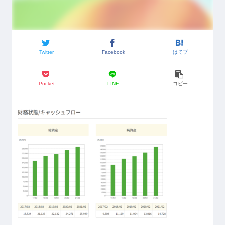
Twitter
Facebook
はてブ
Pocket
LINE
コピー