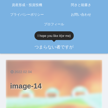
資産形成・投資投機
閃きと能書き
プライバシーポリシー
お問い合わせ
プロフィール
I hope you like it(or me)
つまらない者ですが
2022.02.04
image-14