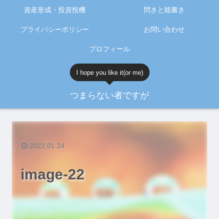
資産形成・投資投機
閃きと能書き
プライバシーポリシー
お問い合わせ
プロフィール
I hope you like it(or me)
つまらない者ですが
2022.01.24
image-22