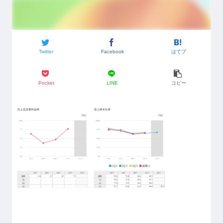
Twitter
Facebook
はてブ
Pocket
LINE
コピー