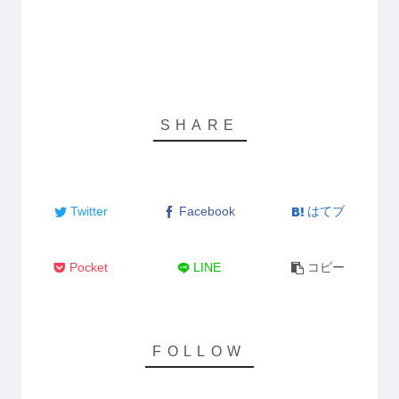
Twitter
Facebook
はてブ
Pocket
LINE
コピー