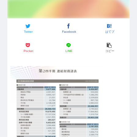
Twitter
Facebook
はてブ
Pocket
LINE
コピー