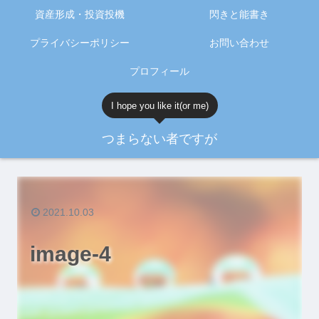
資産形成・投資投機
閃きと能書き
プライバシーポリシー
お問い合わせ
プロフィール
I hope you like it(or me)
つまらない者ですが
2021.10.03
image-4