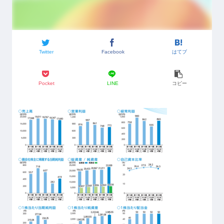
Twitter
Facebook
はてブ
Pocket
LINE
コピー