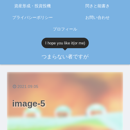
資産形成・投資投機
閃きと能書き
プライバシーポリシー
お問い合わせ
プロフィール
I hope you like it(or me)
つまらない者ですが
2021.09.05
image-5