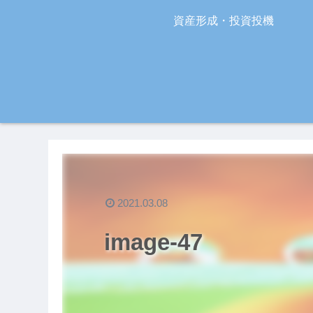
資産形成・投資投機
2021.03.08
image-47