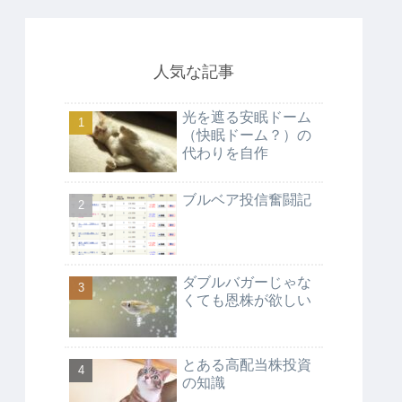
人気な記事
光を遮る安眠ドーム
（快眠ドーム？）の
代わりを自作
ブルベア投信奮闘記
ダブルバガーじゃな
くても恩株が欲しい
とある高配当株投資
の知識