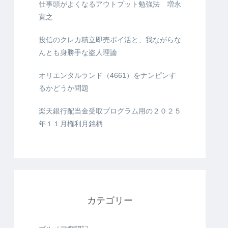
仕事頭がよくなるアウトプット勉強法 増永
寛之
投信のクレカ積立即売ポイ活と、我ながらな
んとも身勝手な盗人理論
オリエンタルランド（4661）をナンピンす
るかどうか問題
楽天銀行配当金受取プログラム用の２０２５
年１１月権利月銘柄
カテゴリー