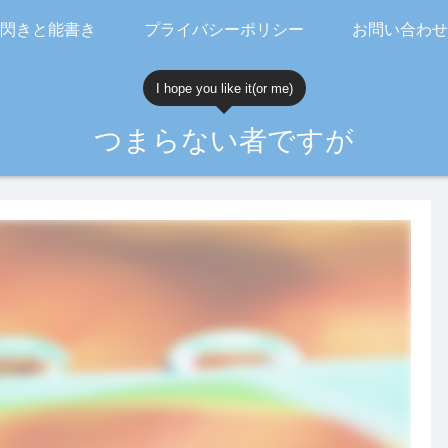
閃きと能書き
プライバシーポリシー
お問い合わせ
I hope you like it(or me)
つまらない者ですが