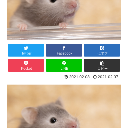
Twitter
Facebook
はてブ
Pocket
LINE
コピー
2021.02.08
2021.02.07