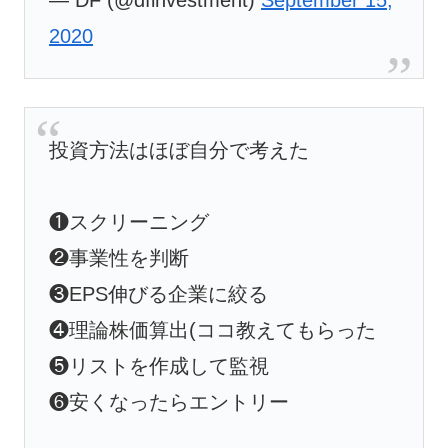
2020
投資方法はほぼ自分で考えた
❶スクリーニング
❷事業性を判断
❸EPS伸びる企業に絞る
❹理論株価算出(ココ教えてもらった
❺リストを作成して監視
❻安くなったらエントリー