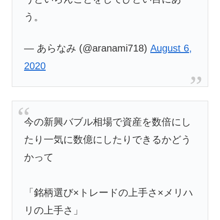
う。
— あらなみ (@aranami718)
August 6,
2020
今の新興バブル相場で資産を数倍にし
たり一気に数億にしたりできるかどう
かって
「銘柄選び×トレードの上手さ×メリハ
リの上手さ」