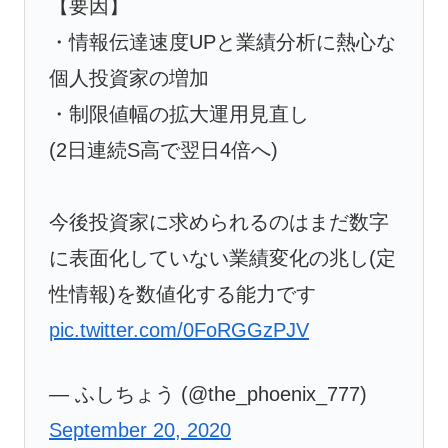
【要因】
・情報伝達速度UPと業績分析に熱心な
個人投資家の増加
・制限値幅の拡大運用見直し
(2日連続S高で翌日4倍へ)
今後投資家に求められるのはまだ数字
に表面化していない業績変化の兆し(定
性情報)を数値化する能力です
pic.twitter.com/0FoRGGzPJV
— ふしちょう (@the_phoenix_777)
September 20, 2020