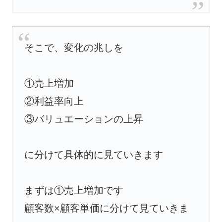
そこで、変化の兆しを
①売上増加
②利益率向上
③バリュエーションの上昇
に分けて具体的に見ていきます
まずは①売上増加です
顧客数×顧客単価に分けて見ていきま