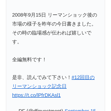
2008年9月15日 リーマンショック後の
市場の様子を昨年の今日書きました。
その時の臨場感が伝われば嬉しいで
す。
全編無料です！
是非、読んでみて下さい！
#12回目の
リーマンショック記念日
https://t.co/lPfrDKAsl1
— DF (@dfinvestment)
September 15,