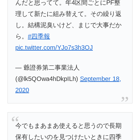
んだと思ってて。年4区間ごとにPF整
理して新たに組み替えて。その繰り返
し。結構泥臭いけど、まじで大事だか
ら。
#四季報
pic.twitter.com/YJo7s3h3OJ
— 爺證券第二事業法人
(@lk5QOwa4hDkpILh)
September 18,
2020
今でもまあまあ使えると思うので長期
保有したいのを見つけたいときに四季