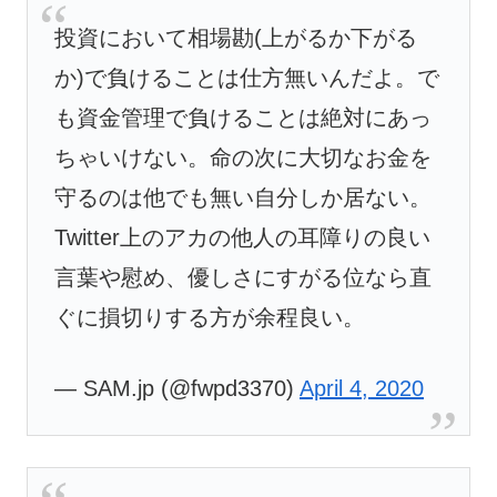
投資において相場勘(上がるか下がる
か)で負けることは仕方無いんだよ。で
も資金管理で負けることは絶対にあっ
ちゃいけない。命の次に大切なお金を
守るのは他でも無い自分しか居ない。
Twitter上のアカの他人の耳障りの良い
言葉や慰め、優しさにすがる位なら直
ぐに損切りする方が余程良い。
— SAM.jp (@fwpd3370)
April 4, 2020