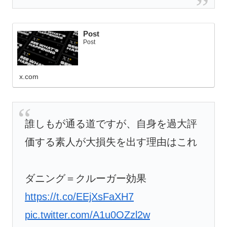
Post
Post
x.com
誰しもが通る道ですが、自身を過大評
価する素人が大損失を出す理由はこれ
ダニング＝クルーガー効果
https://t.co/EEjXsFaXH7
pic.twitter.com/A1u0OZzl2w