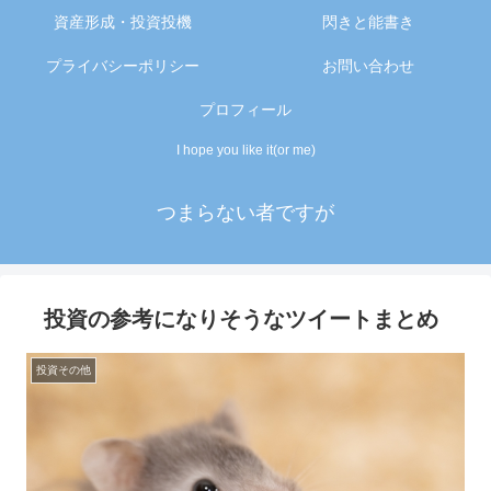
資産形成・投資投機
閃きと能書き
プライバシーポリシー
お問い合わせ
プロフィール
I hope you like it(or me)
つまらない者ですが
投資の参考になりそうなツイートまとめ
投資その他