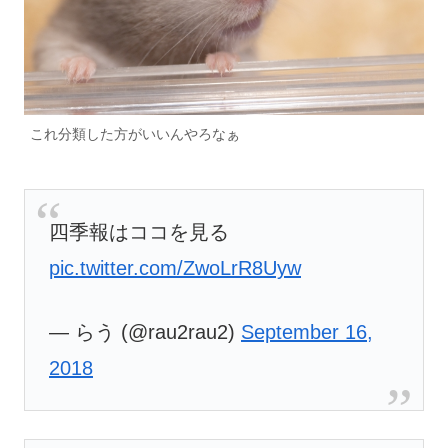
これ分類した方がいいんやろなぁ
四季報はココを見る
pic.twitter.com/ZwoLrR8Uyw
— らう (@rau2rau2)
September 16,
2018