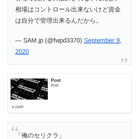
相場はコントロール出来ないけど資金
は自分で管理出来るんだから。
— SAM.jp (@fwpd3370)
September 9,
2020
Post
Post
x.com
「俺のセリクラ」