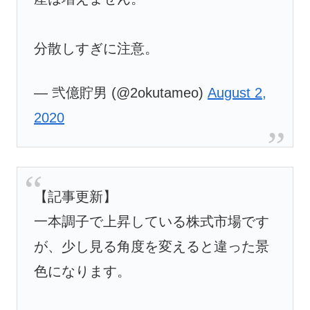
分散しすぎに注意。
— 弐億貯男 (@2okutameo)
August 2,
2020
【記事更新】
一本調子で上昇している株式市場です
が、少し見る角度を変えると違った景
色になります。