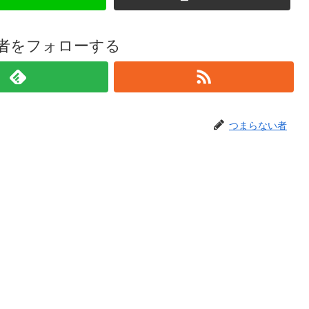
者をフォローする
つまらない者