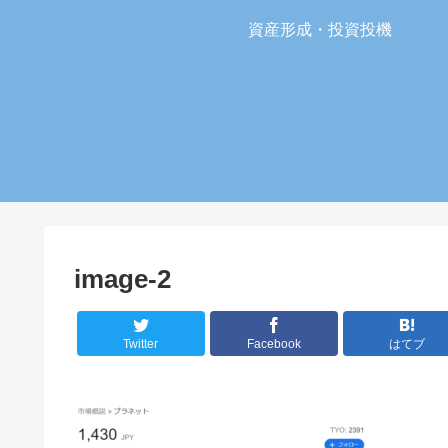
資産形成・投資投機
image-2
Twitter
Facebook
はてブ