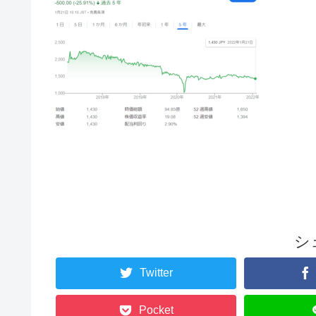
シ
Twitter
Pocket