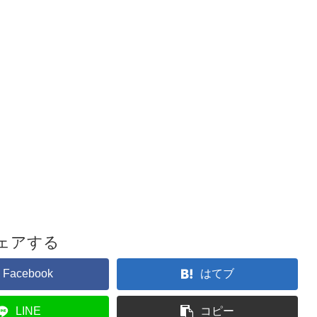
ェアする
Facebook
はてブ
LINE
コピー