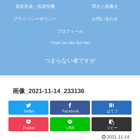
資産形成・投資投機
閃きと能書き
プライバシーポリシー
お問い合わせ
プロフィール
I hope you like it(or me)
つまらない者ですが
画像_2021-11-14_233136
Twitter
Facebook
はてブ
Pocket
LINE
コピー
2021.11.14