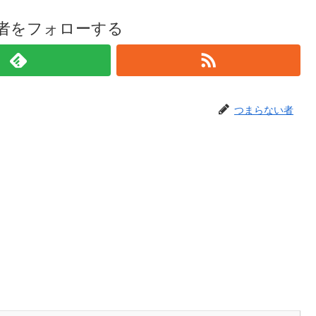
者をフォローする
つまらない者