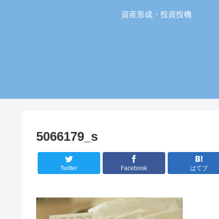
資産形成・投資投機
5066179_s
Twitter
Facebook
はてブ