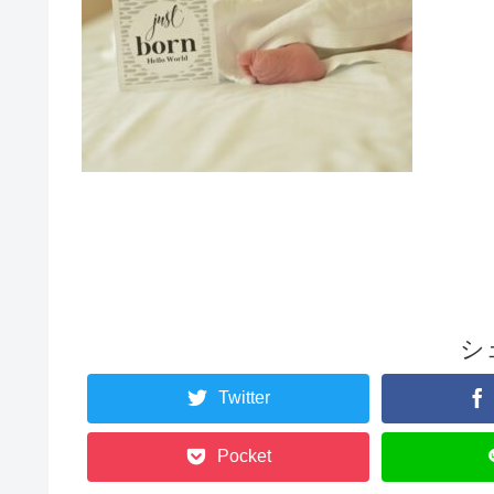
シ
Twitter
Pocket