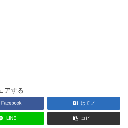
ェアする
Facebook
はてブ
LINE
コピー