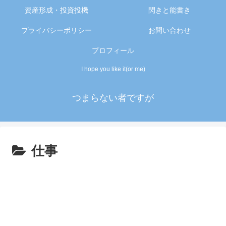
資産形成・投資投機
閃きと能書き
プライバシーポリシー
お問い合わせ
プロフィール
I hope you like it(or me)
つまらない者ですが
仕事