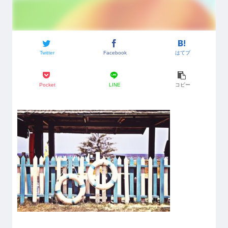
Twitter
Facebook
はてブ
Pocket
LINE
コピー