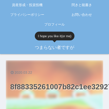
資産形成・投資投機
閃きと能書き
プライバシーポリシー
お問い合わせ
プロフィール
I hope you like it(or me)
つまらない者ですが
2020.03.22
8f88335261007b82c1ee3292