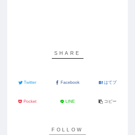
Twitter
Facebook
はてブ
Pocket
LINE
コピー